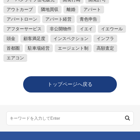
アウトカーブ
隣地買収
離婚
アパート
アパートローン
アパート経営
青色申告
アフターサービス
非公開物件
イエイ
イエウール
頭金
顧客満足度
インスペクション
インフラ
首都圏
駐車場経営
エージェント制
高額査定
エアコン
トップページへ戻る