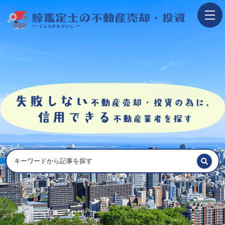
ホーム
不動産売却の流れ
一押し査定業者一覧
アンケート調査概要
不動産売却体験談
執筆・監修者
おすすめ記事
Youtube解説記事