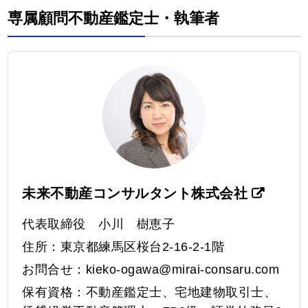
専属顧問不動産鑑定士・執筆者
未来不動産コンサルタント株式会社
代表取締役 小川 樹恵子
住所：東京都練馬区桜台2-16-2-1階
お問合せ：
kieko-ogawa@mirai-consaru.com
保有資格：不動産鑑定士、宅地建物取引士、