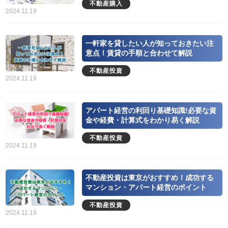
不動産購入
2024.11.19
一軒家を貸したい人が知っておきたい注
意点！賃貸の手順と合わせて解説
不動産投資
2024.11.19
アパート経営の利回り基礎知識!必要な資
金や経費・計算式をわかり易く解説
不動産投資
2024.11.19
不動産投資は東京がおすすめ！成功する
マンション・アパート経営のポイント
不動産投資
2024.11.19