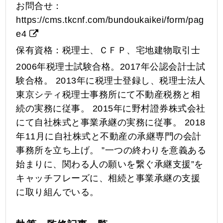
お問合せ：
https://cms.tkcnf.com/bundoukaikei/form/pag
e4
保有資格：税理士、ＣＦＰ、宅地建物取引士
2006年税理士試験合格。2017年公認会計士試
験合格。 2013年に税理士登録し、税理士法人
東京シティ税理士事務所にて不動産税務と相
続の実務に従事。 2015年に野村證券株式会社
にて自社株式と事業承継の実務に従事。 2018
年11月に自社株式と不動産の承継専門の会計
事務所を立ち上げ。 ”一つの終わりを意義ある
始まりに、関わる人の願いを繋ぐ承継支援”を
キャッチフレーズに、相続と事業承継の支援
に取り組んでいる。