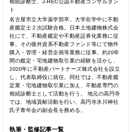
相続診断士、J-REC公認不動産コンサルタン
ト
名古屋市立大学薬学部卒。大学在学中に不動
産鑑定士２次試験合格。日本土地建物株式会
社にて、不動産鑑定や不動産証券化業務に従
事。その後外資系不動産ファンド等にて物件
購入・管理・経営企画等業務に従事。約20年
間の鑑定・宅地建物取引業の経験を活かし、
2020年に不動産パートナーズ株式会社を設立
し、代表取締役に就任。同社では、不動産鑑
定業・宅地建物取引業に加え、不動産専門の
相続診断士として活動を行う。 地元の高円寺
では、地域貢献活動を行い、高円寺氷川神社
氏子青年会の副会長を務める。
執筆・監修記事一覧