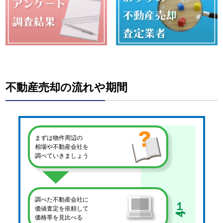
不動産売却の流れや期間
まずは物件周辺の
相場や不動産会社を
調べていきましょう
１
調べた不動産会社に
価値査定を依頼して
4
価格帯を見比べる