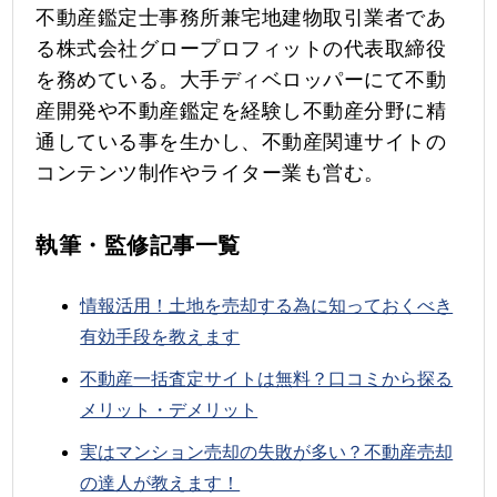
不動産鑑定士事務所兼宅地建物取引業者であ
る株式会社グロープロフィットの代表取締役
を務めている。大手ディベロッパーにて不動
産開発や不動産鑑定を経験し不動産分野に精
通している事を生かし、不動産関連サイトの
コンテンツ制作やライター業も営む。
執筆・監修記事一覧
情報活用！土地を売却する為に知っておくべき
有効手段を教えます
不動産一括査定サイトは無料？口コミから探る
メリット・デメリット
実はマンション売却の失敗が多い？不動産売却
の達人が教えます！