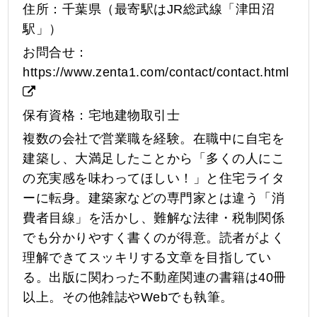
住所：千葉県（最寄駅はJR総武線「津田沼
駅」）
お問合せ：
https://www.zenta1.com/contact/contact.html
保有資格：宅地建物取引士
複数の会社で営業職を経験。在職中に自宅を
建築し、大満足したことから「多くの人にこ
の充実感を味わってほしい！」と住宅ライタ
ーに転身。建築家などの専門家とは違う「消
費者目線」を活かし、難解な法律・税制関係
でも分かりやすく書くのが得意。読者がよく
理解できてスッキリする文章を目指してい
る。出版に関わった不動産関連の書籍は40冊
以上。その他雑誌やWebでも執筆。