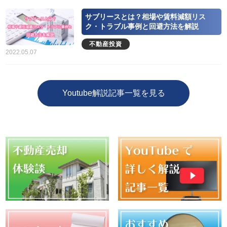
サブリースとは？相場や賃料減額リス
ク・トラブル事例と回避方法を解説
不動産投資
2022.05.07
Youtube解説記事一覧を見る