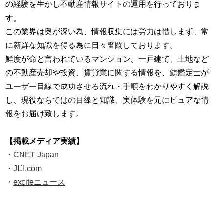
の経験を生かし不動産情報サイトの運用を行っておりま
す。
この業界は奥が深い為、情報収集には労力は惜しまず、常
に新鮮な知識を得る為に日々奮闘しております。
鮮度が命と言われているマンション、一戸建て、土地など
の不動産売却や投資、賃貸業に関する情報を、鯨鑑定士が
ユーザー目線で成功させる流れ・手順をわかりやすく解説
し、現役ならではの目線と知識、実体験を元にピュアな情
報をお届け致します。
【掲載メディア実績】
・
CNET Japan
・
JIJI.com
・
exciteニュース