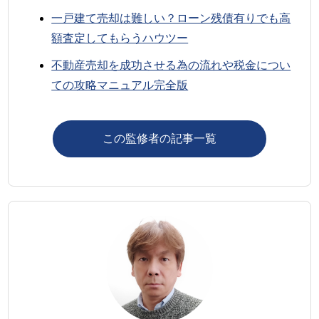
一戸建て売却は難しい？ローン残債有りでも高
額査定してもらうハウツー
不動産売却を成功させる為の流れや税金につい
ての攻略マニュアル完全版
この監修者の記事一覧