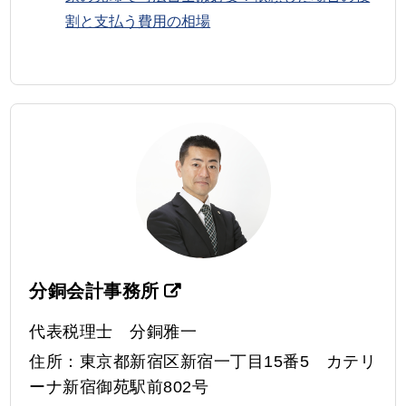
割と支払う費用の相場
分銅会計事務所
代表税理士 分銅雅一
住所：東京都新宿区新宿一丁目15番5 カテリ
ーナ新宿御苑駅前802号