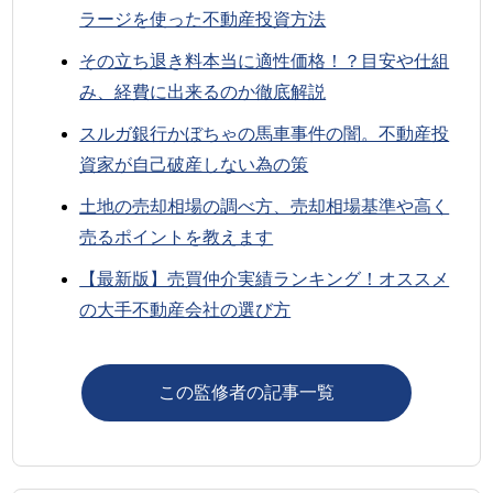
ラージを使った不動産投資方法
その立ち退き料本当に適性価格！？目安や仕組
み、経費に出来るのか徹底解説
スルガ銀行かぼちゃの馬車事件の闇。不動産投
資家が自己破産しない為の策
土地の売却相場の調べ方、売却相場基準や高く
売るポイントを教えます
【最新版】売買仲介実績ランキング！オススメ
の大手不動産会社の選び方
この監修者の記事一覧