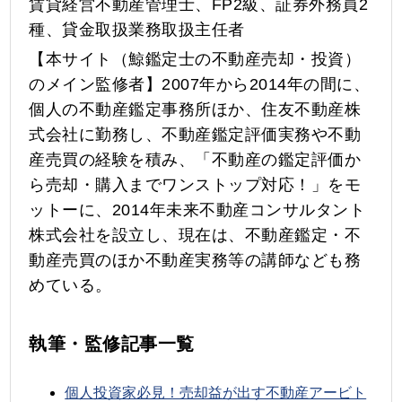
賃貸経営不動産管理士、FP2級、証券外務員2
種、貸金取扱業務取扱主任者
【本サイト（鯨鑑定士の不動産売却・投資）
のメイン監修者】2007年から2014年の間に、
個人の不動産鑑定事務所ほか、住友不動産株
式会社に勤務し、不動産鑑定評価実務や不動
産売買の経験を積み、「不動産の鑑定評価か
ら売却・購入までワンストップ対応！」をモ
ットーに、2014年未来不動産コンサルタント
株式会社を設立し、現在は、不動産鑑定・不
動産売買のほか不動産実務等の講師なども務
めている。
執筆・監修記事一覧
個人投資家必見！売却益が出す不動産アービト