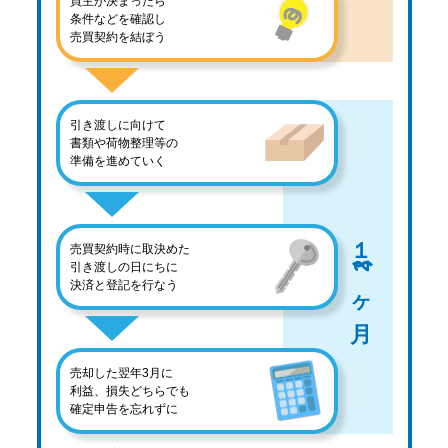
買主が決まったら
条件などを確認し
売買契約を結ぼう
引き渡しに向けて
書類や荷物整理等の
準備を進めていく
１
売買契約時に取決めた
2
引き渡しの日にちに
決済と登記を行なう
ヶ月
売却した翌年3月に
利益、損失どちらでも
確定申告を忘れずに