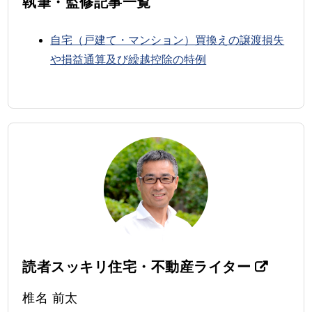
執筆・監修記事一覧
自宅（戸建て・マンション）買換えの譲渡損失
や損益通算及び繰越控除の特例
読者スッキリ住宅・不動産ライター
椎名 前太