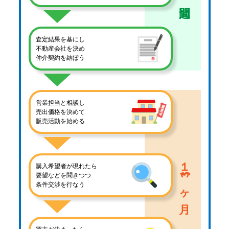
査定結果を基にし
不動産会社を決め
仲介契約を結ぼう
営業担当と相談し
売出価格を決めて
販売活動を始める
１
購入希望者が現れたら
3
要望などを聞きつつ
条件交渉を行なう
ヶ月