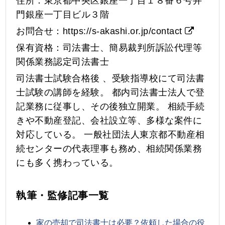
住所：東京都中央区銀座一丁目１８番６号井
門銀座一丁目ビル３階
お問合せ：
https://s-akashi.or.jp/contact
保有資格：司法書士、簡易裁判所訴訟代理等
関係業務認定司法書士
司法書士試験合格後 、受験指導校にて司法書
士試験の講師を経験。 都内司法書士法人で登
記業務に従事し、その後独立開業。 相続手続
きや不動産登記、会社設立等、多様な案件に
対応している。 一般社団法人東京都不動産相
続センターの代表理事も務め、相続関係業務
にも多く携わっている。
執筆・監修記事一覧
家の売却で司法書士は必要？依頼した場合の役