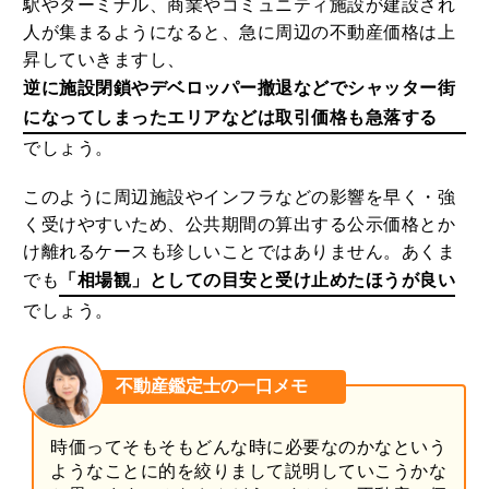
駅やターミナル、商業やコミュニティ施設が建設され
人が集まるようになると、急に周辺の不動産価格は上
昇していきますし、
逆に施設閉鎖やデベロッパー撤退などでシャッター街
になってしまったエリアなどは取引価格も急落する
でしょう。
このように周辺施設やインフラなどの影響を早く・強
く受けやすいため、公共期間の算出する公示価格とか
け離れるケースも珍しいことではありません。あくま
でも
「相場観」としての目安と受け止めたほうが良い
でしょう。
不動産鑑定士の一口メモ
時価ってそもそもどんな時に必要なのかなという
ようなことに的を絞りまして説明していこうかな