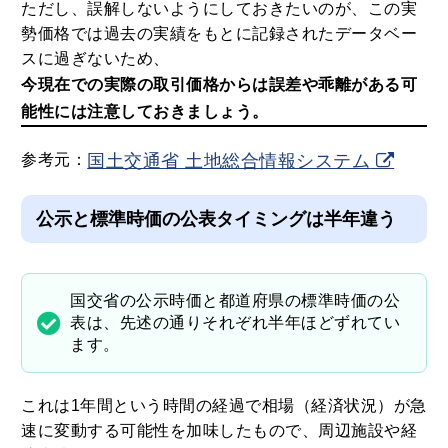
ただし、誤解しないようにしておきたいのが、この実
勢価格では過去の実績をもとに記録されたデータベー
スに過ぎないため、
今現在での実際の取引価格からは誤差や乖離がある可
能性には注意しておきましょう。
参考元：
国土交通省 土地総合情報システム
公示と標準時価の公表タイミングは半年違う
国交省の公示時価と都道府県の標準時価の公
表は、先述の通りそれぞれ半年ほどずれてい
ます。
これは1年間という時間の経過で相場（経済状況）が急
速に変動する可能性を加味したもので、周辺施設や経