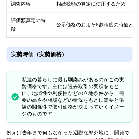
調査内容
相続税額の算定に使用するため
評価額算定の特
公示価格のおよそ8割程度の時価とな
徴
実勢時価（実勢価格）
私達の暮らしに最も馴染みがあるのがこの実
勢価格です。主には過去取引の実績をもと
に、地域性や利便性などの立地条件から、需
要の高さや相場などの状況をもとに需要と供
給の関係性で取引価格が決まっていくイメー
ジのものです。
例えば去年まで何もなかった辺鄙な郊外地に、開発で