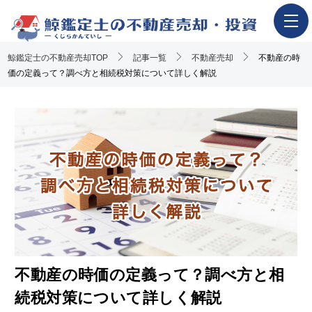
鯨鑑定士の不動産売却TOP
ホーム
記事一覧
不動産売却
不動産の時
価の定義って？調べ方と相続税対策について詳しく解説
不動産売却の流れ
一押し査定業者一覧
アンケート調査概要
不動産売却体験談
執筆・監修者
おすすめ記事
Youtube解説記事
不動産の時価の定義って？調べ方と相
続税対策について詳しく解説