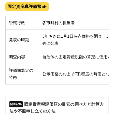
固定資産税評価額
管轄行政
各市町村の担当者
3年おきに1月1日時点価格を調査し3月
発表の時期
処に公表
調査内容
自治体の固定資産税額の算定に使用す
評価額算定の
公示価格のおよそ7割程度の時価となる
特徴
固定資産税評価額の目安の調べ方と計算方
法や不服申し立ての方法