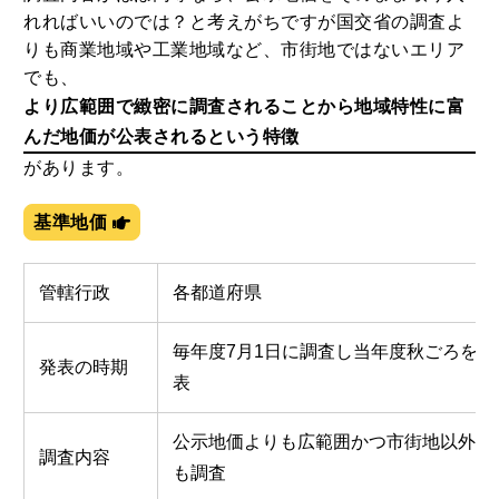
れればいいのでは？と考えがちですが国交省の調査よ
りも商業地域や工業地域など、市街地ではないエリア
でも、
より広範囲で緻密に調査されることから地域特性に富
んだ地価が公表されるという特徴
があります。
基準地価
管轄行政
各都道府県
毎年度7月1日に調査し当年度秋ごろを目
発表の時期
表
公示地価よりも広範囲かつ市街地以外の
調査内容
も調査