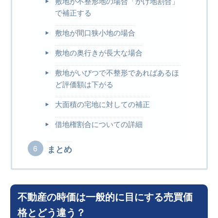
敷地が不整形地の場合「かげ地割合」
で補正する
敷地が間口狭小地の場合
敷地の奥行きが長大な場合
敷地がいびつで不整形であればあるほ
ど評価額は下がる
大面積の宅地に対しての補正
借地権割合についての詳細
まとめ
不動産の時価は一般的に目にする売買価
格とどう違う？