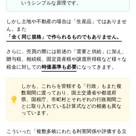
いうシンプルな原理です。
しかし土地や不動産の場合は「生産品」ではありませ
ん。また
「全く同じ規格」で作られるものでもありません。
さらに、売買の際には前述の「需要と供給」に加え、
贈与税、相続税、固定資産税や譲渡所得税など様々な
税金に対しての
時価基準も必要
になってきます。
しかも、これらを管轄する「行政」もまた複
数期間に渡っており、国土交通省や都道府
県、国税庁、市町村とそれぞれの行政期間ご
とに取り入れている計算式などの根拠も異な
っています。
こういった「複数多岐にわたる利害関係や評価する立