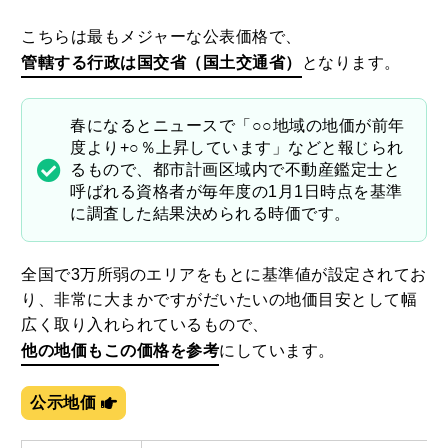
こちらは最もメジャーな公表価格で、
管轄する行政は国交省（国土交通省）
となります。
春になるとニュースで「○○地域の地価が前年
度より+○％上昇しています」などと報じられ
るもので、都市計画区域内で不動産鑑定士と
呼ばれる資格者が毎年度の1月1日時点を基準
に調査した結果決められる時価です。
全国で3万所弱のエリアをもとに基準値が設定されてお
り、非常に大まかですがだいたいの地価目安として幅
広く取り入れられているもので、
他の地価もこの価格を参考
にしています。
公示地価