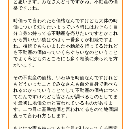
と思います。みなさんどうですかね。不動産の価
格ですよね。
時価って言われたら価格なんですけども大体の時
価について知りたいよっていう時にはおそらく自
分自身の持ってる不動産を売りたいですとかこれ
から買いたい後はやはり一番多くが相続ですよ
ね。相続でもらいました不動産を持ってるけれど
も不動産の価値っていくらぐらいなのということ
でよく私どものところにも多く相談に来られる方
がいます。
その不動産の価格、いわゆる時価なんですけれど
もどういったことでみなさんも自分自身で調べら
れるのかっていうことでして不動産の価格につい
てなんですけれども皆さんが調べるものとしてま
ず最初に地価公示と言われているものがありま
す。二つ目に基準地価と言われてるもので地価調
査って言われ方もします。
あとはお家を持ってる方全員が掛かってくる固定