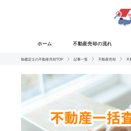
ホーム
不動産売却の流れ
鯨鑑定士の不動産売却TOP
記事一覧
不動産売却
不