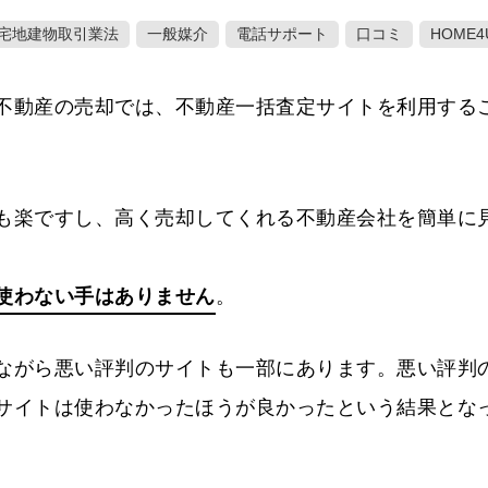
宅地建物取引業法
一般媒介
電話サポート
口コミ
HOME4
不動産の売却では、不動産一括査定サイトを利用する
も楽ですし、高く売却してくれる不動産会社を簡単に
使わない手はありません
。
ながら悪い評判のサイトも一部にあります。悪い評判
サイトは使わなかったほうが良かったという結果とな