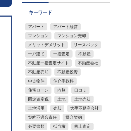
キーワード
アパート
アパート経営
マンション
マンション売却
メリットデメリット
リースバック
一戸建て
一括査定
不動産
不動産一括査定サイト
不動産会社
不動産売却
不動産投資
中古物件
仲介手数料
住宅ローン
内覧
口コミ
固定資産税
土地
土地売却
土地活用
売却
大手不動産会社
契約不適合責任
媒介契約
必要書類
抵当権
机上査定