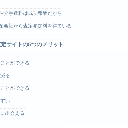
仲介手数料は成功報酬だから
産会社から査定参加料を得ている
定サイトの5つのメリット
すことができる
が減る
ることができる
やすい
社に出会える