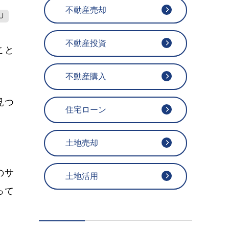
不動産売却
U
不動産投資
こと
不動産購入
見つ
住宅ローン
土地売却
のサ
土地活用
って