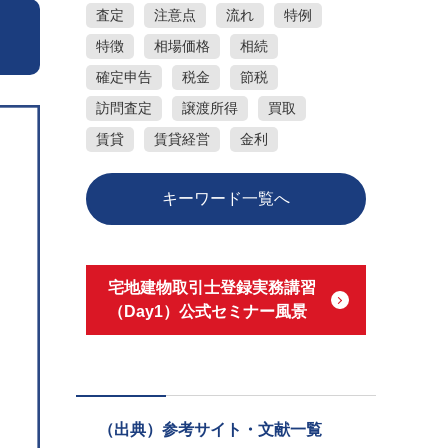
査定
注意点
流れ
特例
特徴
相場価格
相続
確定申告
税金
節税
訪問査定
譲渡所得
買取
賃貸
賃貸経営
金利
キーワード一覧へ
宅地建物取引士登録実務講習
（Day1）公式セミナー風景
（出典）参考サイト・文献一覧