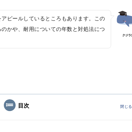
をアピールしているところもあります。この
るのかや、耐用についての年数と対処法につ
クジラ
目次
閉じ