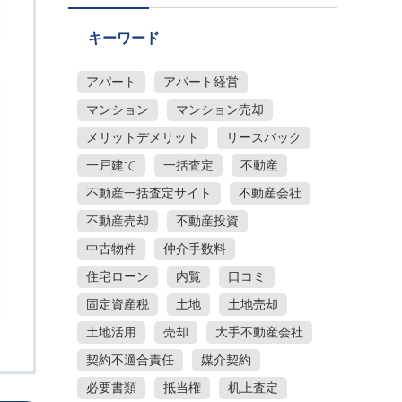
キーワード
アパート
アパート経営
マンション
マンション売却
メリットデメリット
リースバック
一戸建て
一括査定
不動産
不動産一括査定サイト
不動産会社
不動産売却
不動産投資
中古物件
仲介手数料
住宅ローン
内覧
口コミ
固定資産税
土地
土地売却
土地活用
売却
大手不動産会社
契約不適合責任
媒介契約
必要書類
抵当権
机上査定