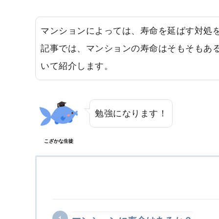
マンションによっては、寿命を延ばす対処
記事では、マンションの寿命はそもそもあ
いて紹介します。
勉強になります！
こざかな生徒