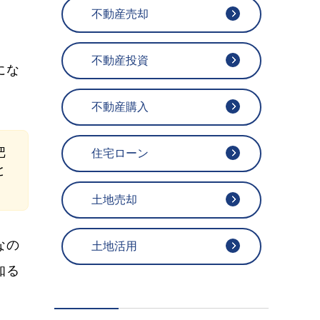
不動産売却
不動産投資
にな
不動産購入
把
住宅ローン
と
土地売却
なの
土地活用
知る