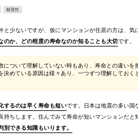
耐震性
外と少ないですが、仮にマンションが住居の方は、気
なのか、どの程度の寿命なのか知ることも大切
です。
数について理解していない時もあり、寿命との違いを
を決めている原因は様々あり、一つずつ理解しておく
化するのは早く寿命も短い
です。日本は地震の多い国
長持ちします。住んでみて寿命が短いマンションだと
判別できる知識もいります。