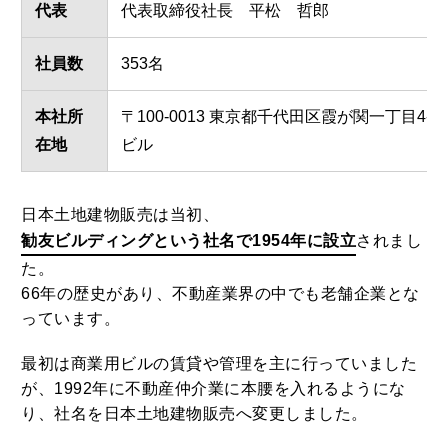
代表
代表取締役社長 平松 哲郎
社員数
353名
本社所
〒100-0013 東京都千代田区霞が関一丁目4-
在地
ビル
日本土地建物販売は当初、
勧友ビルディングという社名で1954年に設立
されまし
た。
66年の歴史があり、不動産業界の中でも老舗企業とな
っています。
最初は商業用ビルの賃貸や管理を主に行っていました
が、1992年に不動産仲介業に本腰を入れるようにな
り、社名を日本土地建物販売へ変更しました。