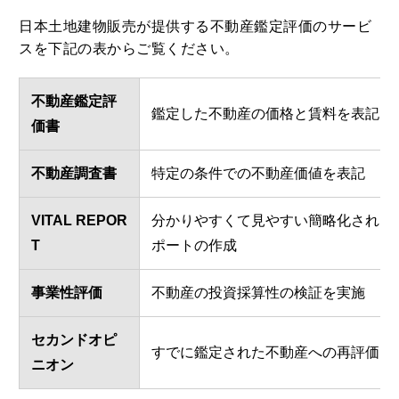
日本土地建物販売が提供する不動産鑑定評価のサービ
スを下記の表からご覧ください。
不動産鑑定評
鑑定した不動産の価格と賃料を表記
価書
不動産調査書
特定の条件での不動産価値を表記
VITAL REPOR
分かりやすくて見やすい簡略化された
T
ポートの作成
事業性評価
不動産の投資採算性の検証を実施
セカンドオピ
すでに鑑定された不動産への再評価
ニオン