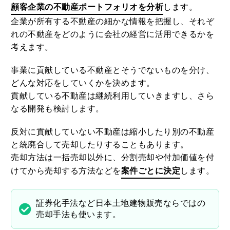
顧客企業の不動産ポートフォリオを分析
します。
企業が所有する不動産の細かな情報を把握し、それぞ
れの不動産をどのように会社の経営に活用できるかを
考えます。
事業に貢献している不動産とそうでないものを分け、
どんな対応をしていくかを決めます。
貢献している不動産は継続利用していきますし、さら
なる開発も検討します。
反対に貢献していない不動産は縮小したり別の不動産
と統廃合して売却したりすることもあります。
売却方法は一括売却以外に、分割売却や付加価値を付
けてから売却する方法などを
案件ごとに決定
します。
証券化手法など日本土地建物販売ならではの
売却手法も使います。