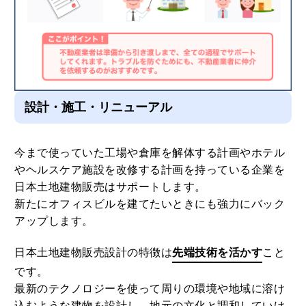
設計・施工・リニューアル
今まで使っていた工場や倉庫を解体する計画やホテル
やヘルスケア施設を改修する計画を持っている企業を
日本土地建物販売はサポートします。
新たにオフィスビルを建てたいときにも強力にバック
アップします。
日本土地建物販売設計の特徴は
先端技術を活かす
こと
です。
最新のテクノロジーを使って周りの環境や地域に溶け
込むような建物を設計し、地元の文化と調和していけ