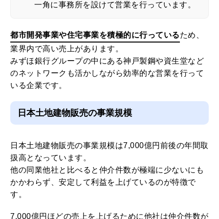
一角に事務所を設けて営業を行っています。
都市開発事業や住宅事業を積極的に行っている
ため、
業界内で高い売上があります。
みずほ銀行グループの中にある神戸製鋼や資生堂など
のネットワークも活かしながら効率的な営業を行って
いる企業です。
日本土地建物販売の事業規模
日本土地建物販売の事業規模は7,000億円前後の年間取
扱高となっています。
他の同業他社と比べると仲介件数が極端に少ないにも
かかわらず、安定して利益を上げているのが特徴で
す。
7,000億円ほどの売上を上げるために他社は仲介件数が