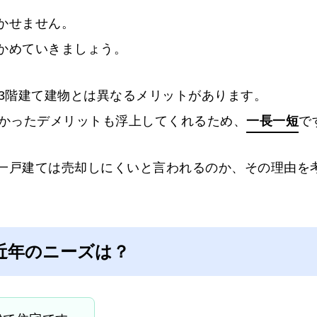
かせません。
かめていきましょう。
や3階建て建物とは異なるメリットがあります。
なかったデメリットも浮上してくれるため、
一長一短
で
一戸建ては売却しにくいと言われるのか、その理由を
近年のニーズは？