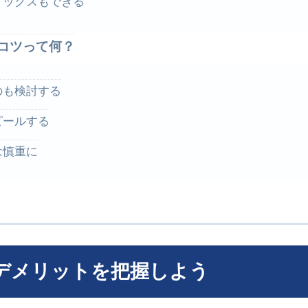
ミックスもできる
コツって何？
のも検討する
ピールする
は慎重に
デメリットを把握しよう