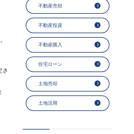
不動産売却
不動産投資
す。
不動産購入
住宅ローン
定さ
土地売却
ま
土地活用