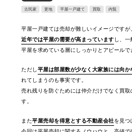
古民家
更地
平屋一戸建て
買取
内覧
平屋一戸建ては売却が難しいイメージですが
近年では平屋の需要が高まっています
し、一
平屋を求めている層にしっかりとアピールで
ただし
平屋は部屋数が少なく大家族には向か
れてしまうのも事実です。
売れ残りを防ぐためには仲介だけでなく買取
す。
また
平屋売却を得意とする不動産会社
を見つ
今回は平屋売却に関するノウハウと、高値で