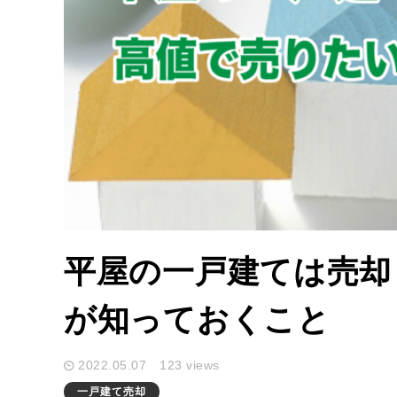
平屋の一戸建ては売却
が知っておくこと
2022.05.07
123 views
一戸建て売却