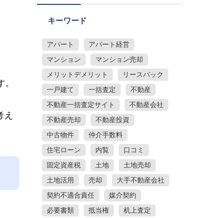
キーワード
アパート
アパート経営
マンション
マンション売却
メリットデメリット
リースバック
す。
一戸建て
一括査定
不動産
不動産一括査定サイト
不動産会社
考え
不動産売却
不動産投資
中古物件
仲介手数料
住宅ローン
内覧
口コミ
固定資産税
土地
土地売却
土地活用
売却
大手不動産会社
契約不適合責任
媒介契約
必要書類
抵当権
机上査定