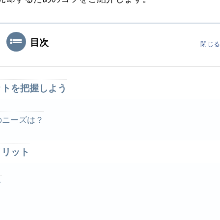
目次
閉じ
ットを把握しよう
のニーズは？
メリット
ク