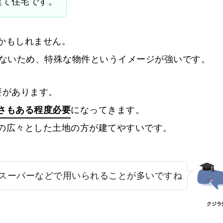
建て住宅です。
かもしれません。
少ないため、特殊な物件というイメージが強いです。
要があります。
さもある程度必要
になってきます。
の広々とした土地の方が建てやすいです。
やスーパーなどで用いられることが多いですね
クジラ