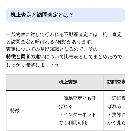
机上査定と訪問査定とは？
一般物件に対して行われる不動産査定には、机上査定
と訪問査定と呼ばれる2種類があります。
査定についての基礎知識となるので、その
特徴と両者の違い
について比較表としてまとめたので
しっかり理解しましょう。
机上査定
訪問査定
・簡易査定とも呼
・詳細査定
ばれる
ばれる
特徴
・インターネット
・実際に物
でも利用可能
かく見られ