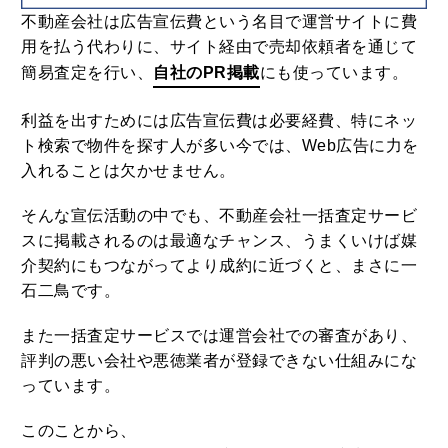
不動産会社は広告宣伝費という名目で運営サイトに費
用を払う代わりに、サイト経由で売却依頼者を通じて
簡易査定を行い、
自社のPR掲載
にも使っています。
利益を出すためには広告宣伝費は必要経費、特にネッ
ト検索で物件を探す人が多い今では、Web広告に力を
入れることは欠かせません。
そんな宣伝活動の中でも、不動産会社一括査定サービ
スに掲載されるのは最適なチャンス、うまくいけば媒
介契約にもつながってより成約に近づくと、まさに一
石二鳥です。
また一括査定サービスでは運営会社での審査があり、
評判の悪い会社や悪徳業者が登録できない仕組みにな
っています。
このことから、