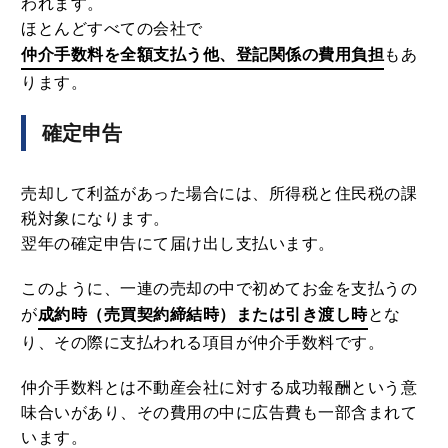
われます。
ほとんどすべての会社で
仲介手数料を全額支払う他、登記関係の費用負担
もあ
ります。
確定申告
売却して利益があった場合には、所得税と住民税の課
税対象になります。
翌年の確定申告にて届け出し支払います。
このように、一連の売却の中で初めてお金を支払うの
が
成約時（売買契約締結時）または引き渡し時
とな
り、その際に支払われる項目が仲介手数料です。
仲介手数料とは不動産会社に対する成功報酬という意
味合いがあり、その費用の中に広告費も一部含まれて
います。