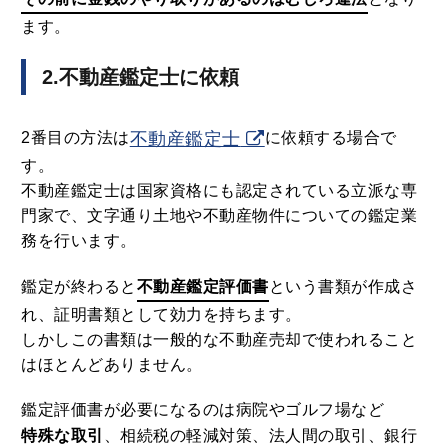
ます。
2.不動産鑑定士に依頼
2番目の方法は
不動産鑑定士
に依頼する場合で
す。
不動産鑑定士は国家資格にも認定されている立派な専
門家で、文字通り土地や不動産物件についての鑑定業
務を行います。
鑑定が終わると
不動産鑑定評価書
という書類が作成さ
れ、証明書類として効力を持ちます。
しかしこの書類は一般的な不動産売却で使われること
はほとんどありません。
鑑定評価書が必要になるのは病院やゴルフ場など
特殊な取引
、相続税の軽減対策、法人間の取引、銀行