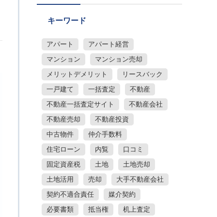
る
キーワード
アパート
アパート経営
マンション
マンション売却
メリットデメリット
リースバック
一戸建て
一括査定
不動産
不動産一括査定サイト
不動産会社
不動産売却
不動産投資
中古物件
仲介手数料
住宅ローン
内覧
口コミ
固定資産税
土地
土地売却
土地活用
売却
大手不動産会社
契約不適合責任
媒介契約
必要書類
抵当権
机上査定