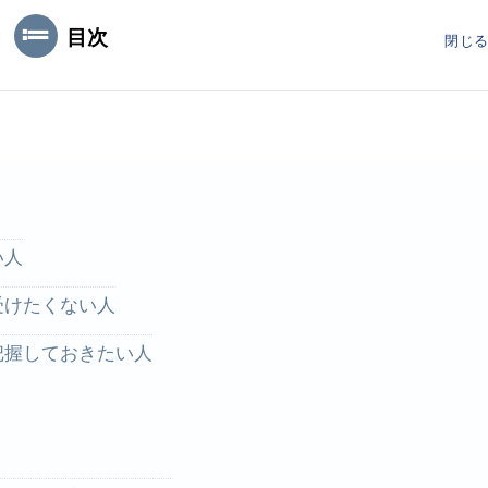
目次
閉じ
い人
受けたくない人
把握しておきたい人