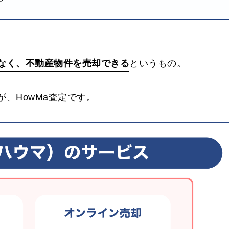
なく、不動産物件を売却できる
というもの。
、HowMa査定です。