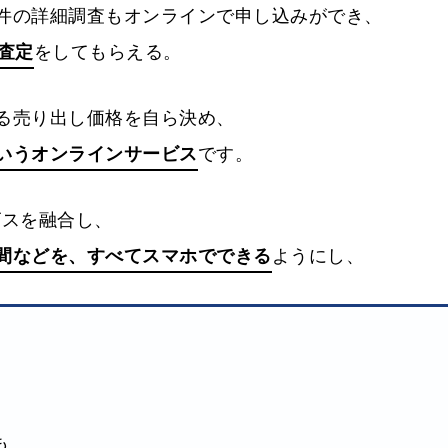
件の詳細調査もオンラインで申し込みができ、
査定
をしてもらえる。
る売り出し価格を自ら決め、
いうオンラインサービス
です。
ビスを融合し、
間などを、すべてスマホでできる
ようにし、
も