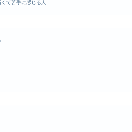
高くて苦手に感じる人
い