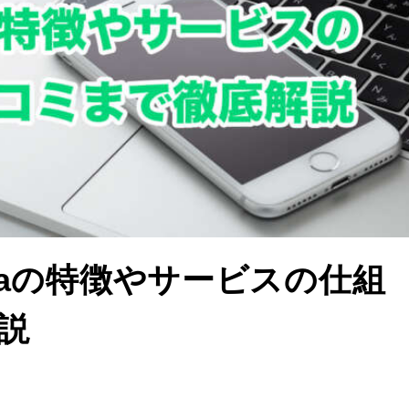
Maの特徴やサービスの仕組
説