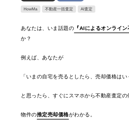
HowMa
不動産一括査定
AI査定
あなたは、いま話題の
『AIによるオンライン
か？
例えば、あなたが
「いまの自宅を売るとしたら、売却価格はい
と思ったら、すぐにスマホから不動産査定の
物件の
推定売却価格
がわかる。