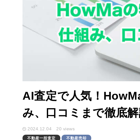
AI査定で人気！How
み、口コミまで徹底解
2024.12.04
20 views
不動産一括査定
不動産売却