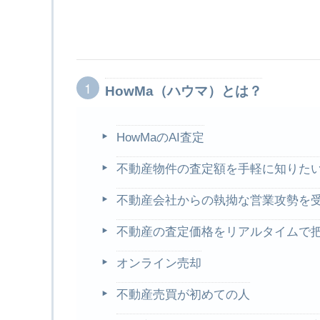
HowMa（ハウマ）とは？
HowMaのAI査定
不動産物件の査定額を手軽に知りた
不動産会社からの執拗な営業攻勢を
不動産の査定価格をリアルタイムで
オンライン売却
不動産売買が初めての人