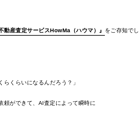
不動産査定サービスHowMa（ハウマ）』
をご存知で
くらくらいになるんだろう？」
依頼ができて、AI査定によって瞬時に