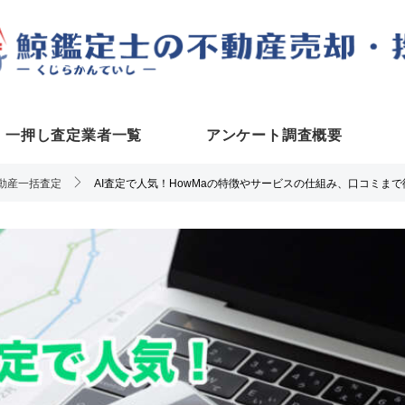
一押し査定業者一覧
アンケート調査概要
動産一括査定
AI査定で人気！HowMaの特徴やサービスの仕組み、口コミま