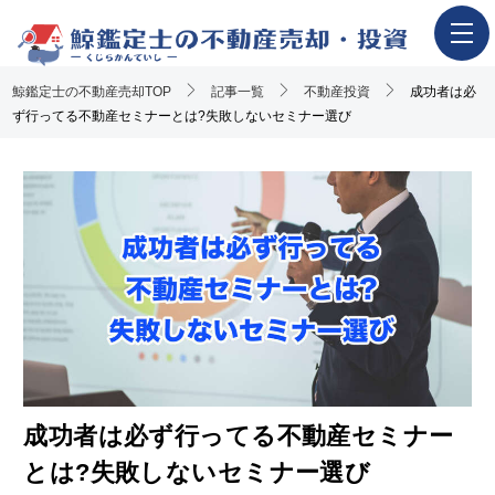
鯨鑑定士の不動産売却TOP
ホーム
記事一覧
不動産投資
成功者は必
ず行ってる不動産セミナーとは?失敗しないセミナー選び
不動産売却の流れ
一押し査定業者一覧
アンケート調査概要
不動産売却体験談
執筆・監修者
おすすめ記事
Youtube解説記事
成功者は必ず行ってる不動産セミナー
とは?失敗しないセミナー選び