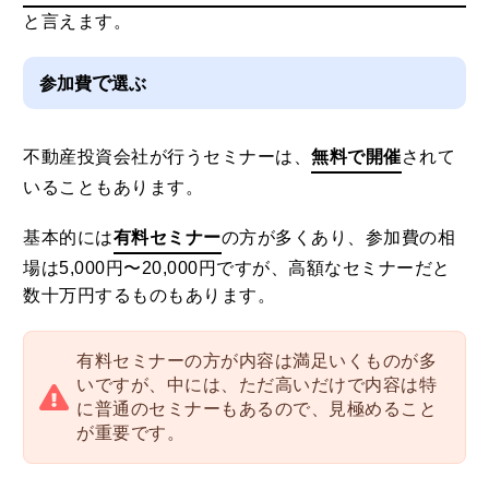
と言えます。
で
参加費
選ぶ
不動産投資会社が行うセミナーは、
無料で開催
されて
いることもあります。
基本的には
有料セミナー
の方が多くあり、参加費の相
場は5,000円〜20,000円ですが、高額なセミナーだと
数十万円するものもあります。
有料セミナーの方が内容は満足いくものが多
いですが、中には、ただ高いだけで内容は特
に普通のセミナーもあるので、見極めること
が重要です。