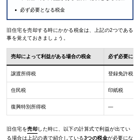
必ず必要となる税金
旧住宅を売却する時にかかる税金は、上記の2つである
事を覚えておきましょう。
売却によって利益がある場合の税金
必ず必要にな
譲渡所得税
登録免許税
住民税
印紙税
復興特別所得税
—
旧住宅を
売却
した時に、以下の計算式で利益が出てい
る場合は上記の表で紹介している
3つの税金
が必要にな