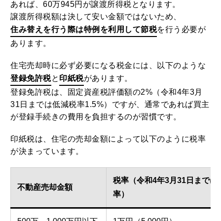
あれば、60万945円が譲渡所得税となります。
譲渡所得税額は決して安い金額ではないため、
住み替えを行う際は特例を利用して節税
を行う必要が
あります。
住宅売却時に必ず必要になる税金には、以下のような
登録免許税
と
印紙税
があります。
登録免許税は、固定資産税評価額の2%（令和4年3月
31日までは低減税率1.5%）ですが、通常であれば買主
が登録手続きの費用を負担するのが習慣です。
印紙税は、住宅の売却金額によって以下のように税率
が決まっています。
税率（令和4年3月31日までは
不動産売却金額
率）