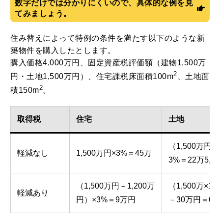
数字だけでは分かりにくいので、具体的な例を見
てみましょう。
住み替えによって特例の条件を満たす以下のような新
築物件を購入したとします。
購入価格4,000万円、固定資産税評価額（建物1,500万
2
円・土地1,500万円）、住宅課税床面積100m
、土地面
2
積150m
。
取得税
住宅
土地
（1,500万円×
軽減なし
1,500万円×3%＝45万
3%＝22万5,0
（1,500万円－1,200万
（1,500万×1
軽減あり
円）×3%＝9万円
－30万円＝0