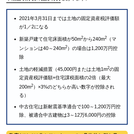
2021年3月31日までは土地の固定資産税評価額
が1／2になる
2
2
新築戸建て住宅床面積が50m
から240m
（マ
2
ンションは40～240m
）の場合は1,200万円控
除
2
土地の軽減措置（45,000円または土地1m
の固
定資産税評価額×住宅課税面積の2倍（最大
2
200m
）×3%のどちらか高い数字が控除され
る）
中古住宅は新耐震基準適合で100～1,200万円控
除、被適合中古建物は3～12万6,000円の控除