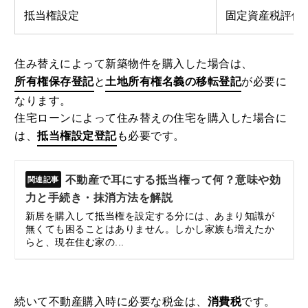
抵当権設定
固定資産税評価額×
住み替えによって新築物件を購入した場合は、
所有権保存登記
と
土地所有権名義の移転登記
が必要に
なります。
住宅ローンによって住み替えの住宅を購入した場合に
は、
抵当権設定登記
も必要です。
不動産で耳にする抵当権って何？意味や効
力と手続き・抹消方法を解説
新居を購入して抵当権を設定する分には、あまり知識が
無くても困ることはありません。しかし家族も増えたか
らと、現在住む家の...
続いて不動産購入時に必要な税金は、
消費税
です。