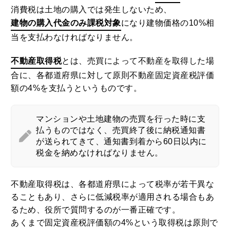
消費税は土地の購入では発生しないため、
建物の購入代金のみ課税対象
になり建物価格の10%相
当を支払わなければなりません。
不動産取得税
とは、売買によって不動産を取得した場
合に、各都道府県に対して原則不動産固定資産税評価
額の4%を支払うというものです。
マンションや土地建物の売買を行った時に支
払うものではなく、売買終了後に納税通知書
が送られてきて、通知書到着から60日以内に
税金を納めなければなりません。
不動産取得税は、各都道府県によって税率が若干異な
ることもあり、さらに低減税率が適用される場合もあ
るため、役所で質問するのが一番正確です。
あくまで固定資産税評価額の4%という取得税は原則で