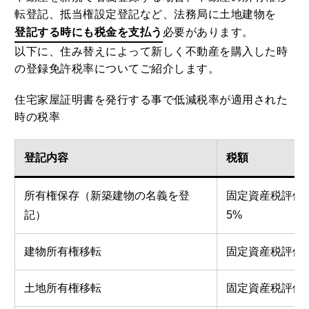
転登記、抵当権設定登記など、法務局に土地建物を
登記する時にも税金を支払う
必要があります。
以下に、住み替えによって新しく不動産を購入した時
の登録免許税率についてご紹介します。
住宅家屋証明書を発行する事で低減税率が適用された
時の税率
登記内容
税額
所有権保存（新築建物の名義を登
固定資産税評価額×
記）
5%
建物所有権移転
固定資産税評価額×
土地所有権移転
固定資産税評価額×