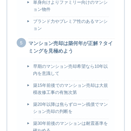
単身向けよりファミリー向けのマンシ
ョン物件
ブランド力やプレミア性のあるマンシ
ョン
マンション売却は築何年が正解？タイ
ミングを見極めよう
早期のマンション売却希望なら10年以
内を意識して
築15年前後でのマンション売却は大規
模改修工事の有無次第
築20年以降は焦らずローン残債でマン
ション売却の判断を
築30年前後のマンションは耐震基準を
確かめる