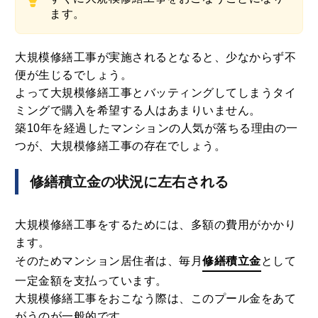
ます。
大規模修繕工事が実施されるとなると、少なからず不
便が生じるでしょう。
よって大規模修繕工事とバッティングしてしまうタイ
ミングで購入を希望する人はあまりいません。
築10年を経過したマンションの人気が落ちる理由の一
つが、大規模修繕工事の存在でしょう。
修繕積立金の状況に左右される
大規模修繕工事をするためには、多額の費用がかかり
ます。
そのためマンション居住者は、毎月
修繕積立金
として
一定金額を支払っています。
大規模修繕工事をおこなう際は、このプール金をあて
がうのが一般的です。