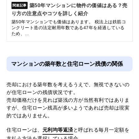
築50年マンションに物件の価値はある？売
り方の注意点やコツを詳しく紹介
築50年マンションでも価値はあります。 税法上は鉄筋コ
ンクリート造の法定耐用年数である47年を経過している
ため、...
マンションの築年数と住宅ローン残債の関係
売却における築年数を考えるうえで、無視できないの
が住宅ローンの残債状況です。
売却価格だけを見れば築浅の方が当然有利ではありま
すが、住宅ローン残高が多いようであれば売却は現実
的ではありません。
住宅ローンは、
元利均等返済
と呼ばれる毎月一定額を
支払う方法を選択している場合、