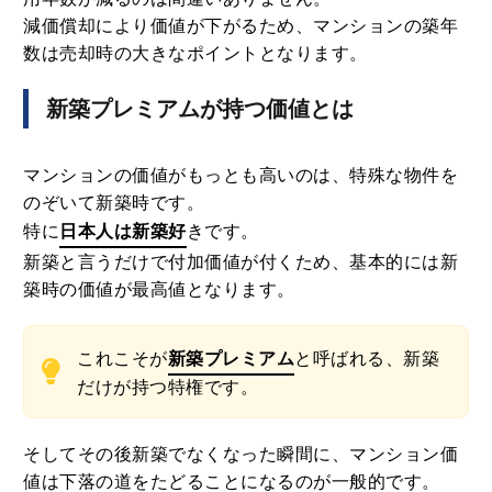
減価償却により価値が下がるため、マンションの築年
数は売却時の大きなポイントとなります。
新築プレミアムが持つ価値とは
マンションの価値がもっとも高いのは、特殊な物件を
のぞいて新築時です。
特に
日本人は新築好
きです。
新築と言うだけで付加価値が付くため、基本的には新
築時の価値が最高値となります。
これこそが
新築プレミアム
と呼ばれる、新築
だけが持つ特権です。
そしてその後新築でなくなった瞬間に、マンション価
値は下落の道をたどることになるのが一般的です。