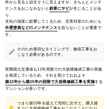
外から見ると頑丈そうに見えますが、きちんとメンテ
ナンスをおこなわないと
鉄骨にサビ
が生じることがあ
り
支柱の強度に影響してくるため、災害対策のためにも
外壁塗装などのメンテナンス
を怠らないことが重要で
す。
そのため適切なタイミングで、修繕工事をお
こなう必要があるのです。
実際国土交通省も12年周期での大規模修繕工事の実施
を推奨しているため、それを受けておおよそ
築12年から築15年の段階で大規模修繕工事を実施
する
マンションが多いです。
つまり築10年を超えて売却に出すと、購入後
すぐに大規模修繕工事をおこなうことになり