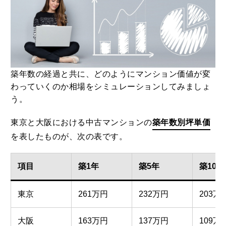
築年数の経過と共に、どのようにマンション価値が変
わっていくのか相場をシミュレーションしてみましょ
う。
東京と大阪における中古マンションの
築年数別坪単価
を表したものが、次の表です。
項目
築1年
築5年
築10年
東京
261万円
232万円
203万
大阪
163万円
137万円
109万