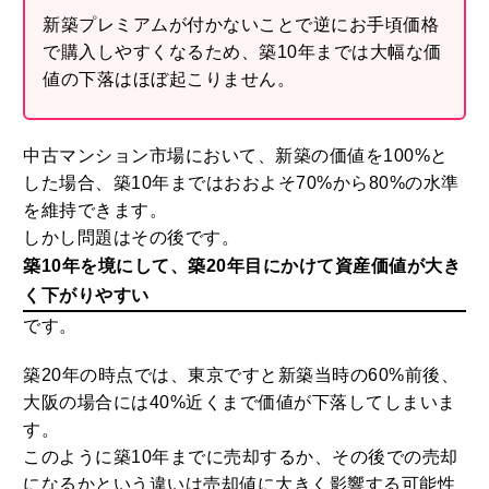
新築プレミアムが付かないことで逆にお手頃価格
で購入しやすくなるため、築10年までは大幅な価
値の下落はほぼ起こりません。
中古マンション市場において、新築の価値を100%と
した場合、築10年まではおおよそ70%から80%の水準
を維持できます。
しかし問題はその後です。
築10年を境にして、築20年目にかけて資産価値が大き
く下がりやすい
です。
築20年の時点では、東京ですと新築当時の60%前後、
大阪の場合には40%近くまで価値が下落してしまいま
す。
このように築10年までに売却するか、その後での売却
になるかという違いは売却値に大きく影響する可能性