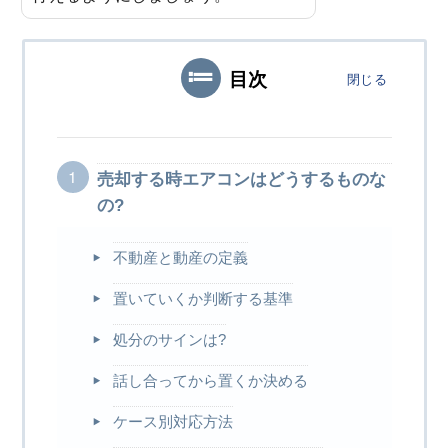
目次
閉じる
売却する時エアコンはどうするものな
の?
不動産と動産の定義
置いていくか判断する基準
処分のサインは?
話し合ってから置くか決める
ケース別対応方法