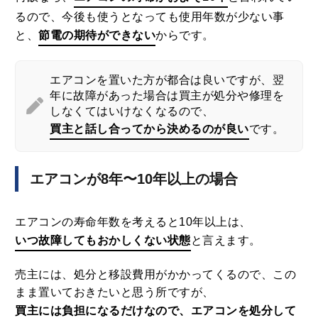
るので、今後も使うとなっても使用年数が少ない事
と、
節電の期待ができない
からです。
エアコンを置いた方が都合は良いですが、翌
年に故障があった場合は買主が処分や修理を
しなくてはいけなくなるので、
買主と話し合ってから決めるのが良い
です。
エアコンが8年〜10年以上の場合
エアコンの寿命年数を考えると10年以上は、
いつ故障してもおかしくない状態
と言えます。
売主には、処分と移設費用がかかってくるので、この
まま置いておきたいと思う所ですが、
買主には負担になるだけなので、エアコンを処分して