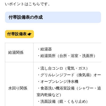
いポイントはこちらです。
付帯設備表の作成
付帯設備表
・給湯器
給湯関係
・給湯箇所（台所・浴室・洗面所）
・流し台コンロ（電気・ガス）
・グリルレンジフード（換気扇）オーブ
・オーブンレンジ浄水機
水回り関係
・食器洗い機浴室設備（シャワー・追い
室内乾燥など）
・洗面設備（鏡・くもり止め）