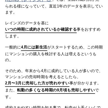
られる様になっていて、直近1年のデータを表示してい
ます。
レインズのデータを基に
いつの時期に成約されているか確認する
事をおすすめ
します。
一般的に
4月には新生活
がスタートするため、この時期
にマンションの購入を検討する人は増えるというも
の。
そのため、年末から4月に成約している人が多いので、
マンションの売却時期を考えるとしたら、
2月〜3月に売却した方が売れやすい
事が分かります。
また、
転勤の多くなる時期の9月頃も売却しやすい
で
す。
成約されやすい時期を知る事で、転売が上手くいくで