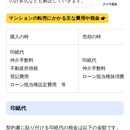
の計算式なども解説していきます。
クジラ先生
マンションの転売にかかる主な費用や税金
購入の時
売却の時
印紙代
仲介手数料
印紙代
不動産所得税
仲介手数料
登記費用
ローン抵当権抹消費用
ローン抵当権設定費用 等
印紙代
契約書に貼り付ける印紙代の税金は以下の金額です。