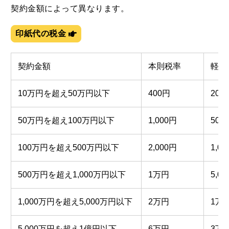
契約金額によって異なります。
印紙代の税金
契約金額
本則税率
軽減
10万円を超え50万円以下
400円
200
50万円を超え100万円以下
1,000円
500
100万円を超え500万円以下
2,000円
1,0
500万円を超え1,000万円以下
1万円
5,0
1,000万円を超え5,000万円以下
2万円
1万
5,000万円を超え1億円以下
6万円
3万