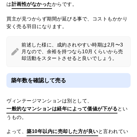
は
計画性がなかった
からです。
買主が見つからず期間が延びる事で、コストもかかり
安く売る羽目になります。
前述した様に、成約されやすい時期は2月〜3
月なので、余裕を持つなら10月くらいから売
却活動をスタートさせると良いでしょう。
築年数を確認して売る
ヴィンテージマンションは別として、
一般的なマンションは経年によって価値が下がる
とい
うもの。
よって、
築10年以内に売却した方が良い
と言われてい