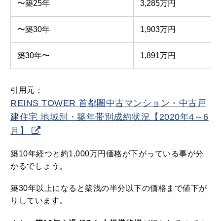
〜築25年
3,285万円
〜築30年
1,903万円
築30年〜
1,891万円
引用元：
REINS TOWER 首都圏中古マンション・中古戸
建住宅 地域別・築年帯別成約状況【2020年4～6
月】
築10年経つと約1,000万円価格が下がっている事が分
かるでしょう。
築30年以上になると築浅の半分以下の価格まで値下が
りしています。