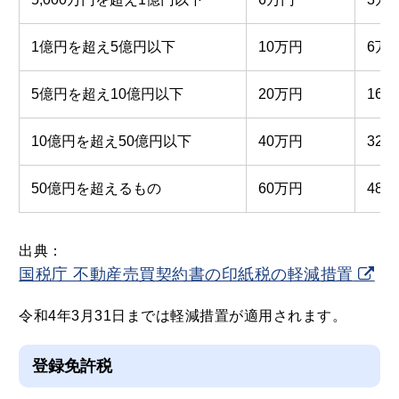
1億円を超え5億円以下
10万円
6万
5億円を超え10億円以下
20万円
16
10億円を超え50億円以下
40万円
32
50億円を超えるもの
60万円
48
出典：
国税庁 不動産売買契約書の印紙税の軽減措置
令和4年3月31日までは軽減措置が適用されます。
登録免許税