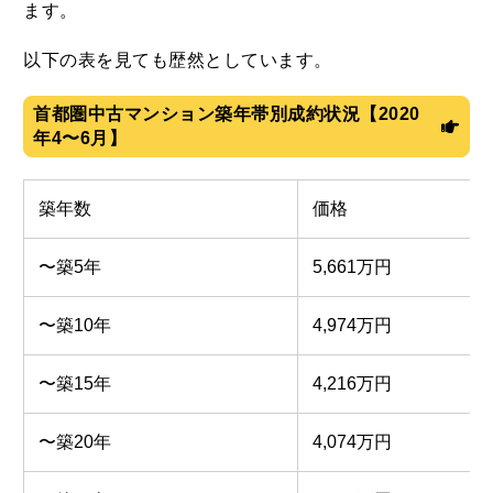
ます。
以下の表を見ても歴然としています。
首都圏中古マンション築年帯別成約状況【2020
年4〜6月】
築年数
価格
〜築5年
5,661万円
〜築10年
4,974万円
〜築15年
4,216万円
〜築20年
4,074万円