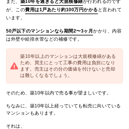
また、
築10年を過ぎると大規模修繕
が行われるのです
が、この
費用は1戸あたり約100万円かかる
と言われて
います。
50戸以下のマンションなら期間2〜3ヶ月
かかり、内容
は外壁や給排水管などの補修です。
築10年以上のマンションは大規模修繕がある
ため、買主にとって工事の費用は負担になり
ます。売主はその分の価値を付けないと売却
は難しくなるでしょう。
そのため、築10年以内で売る事が望ましいです。
ちなみに、築10年以上経っていても転売に向いている
マンションもあります。
それは、