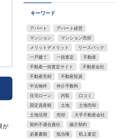
キーワード
アパート
アパート経営
マンション
マンション売却
メリットデメリット
リースバック
一戸建て
一括査定
不動産
不動産一括査定サイト
不動産会社
不動産売却
不動産投資
中古物件
仲介手数料
住宅ローン
内覧
口コミ
固定資産税
土地
土地売却
土地活用
売却
大手不動産会社
契約不適合責任
媒介契約
限が
必要書類
抵当権
机上査定