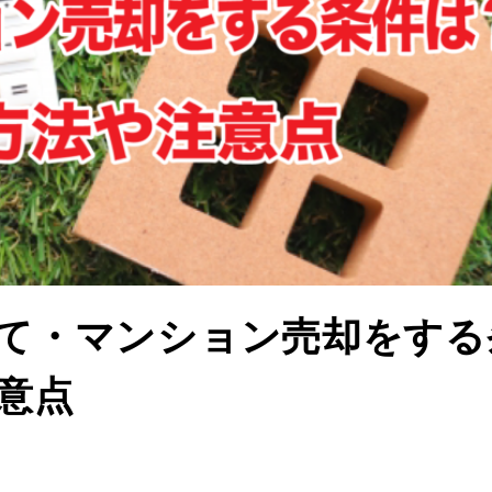
て・マンション売却をする
意点