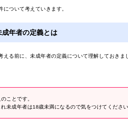
件について考えていきます。
未成年者の定義とは
考える前に、未成年者の定義について理解しておきま
人のことです。
正され未成年者は18歳未満になるので気をつけてくださ