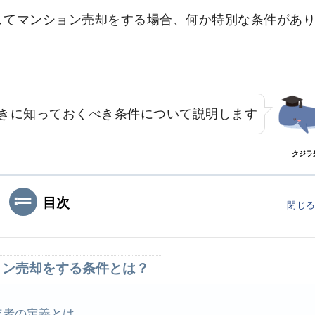
してマンション売却をする場合、何か特別な条件があ
きに知っておくべき条件について説明します
クジラ
目次
閉じ
ョン売却をする条件とは？
年者の定義とは