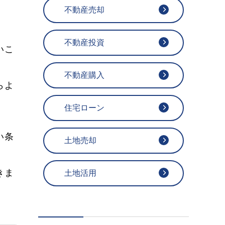
不動産売却
不動産投資
いこ
不動産購入
らよ
住宅ローン
い条
土地売却
きま
土地活用