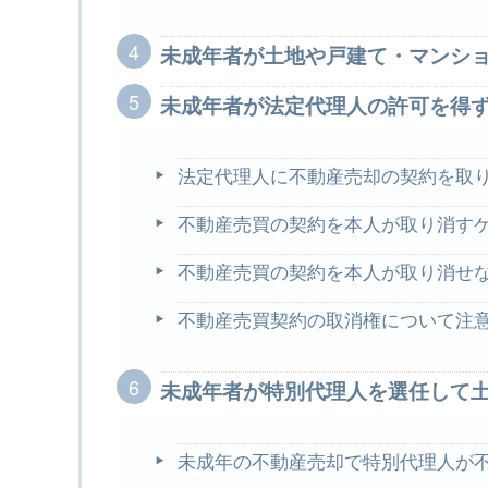
未成年者が土地や戸建て・マンシ
未成年者が法定代理人の許可を得
法定代理人に不動産売却の契約を取
不動産売買の契約を本人が取り消す
不動産売買の契約を本人が取り消せ
不動産売買契約の取消権について注
未成年者が特別代理人を選任して
未成年の不動産売却で特別代理人