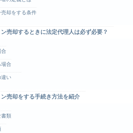
ン売却をする条件
ョン売却するときに法定代理人は必ず必要？
場合
る場合
人の違い
ョン売却をする手続き方法を紹介
な書類
書類