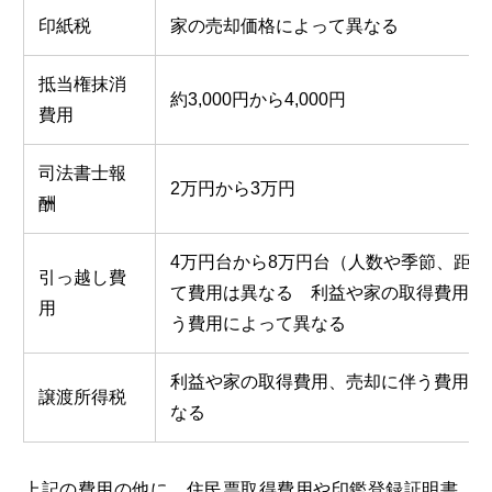
印紙税
家の売却価格によって異なる
抵当権抹消
約3,000円から4,000円
費用
司法書士報
2万円から3万円
酬
4万円台から8万円台（人数や季節、距離
引っ越し費
て費用は異なる 利益や家の取得費用、
用
う費用によって異なる
利益や家の取得費用、売却に伴う費用に
譲渡所得税
なる
上記の費用の他に、住民票取得費用や印鑑登録証明書