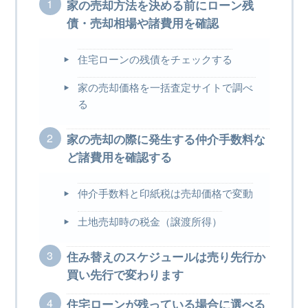
家の売却方法を決める前にローン残
債・売却相場や諸費用を確認
住宅ローンの残債をチェックする
家の売却価格を一括査定サイトで調べ
る
家の売却の際に発生する仲介手数料な
ど諸費用を確認する
仲介手数料と印紙税は売却価格で変動
土地売却時の税金（譲渡所得）
住み替えのスケジュールは売り先行か
買い先行で変わります
住宅ローンが残っている場合に選べる