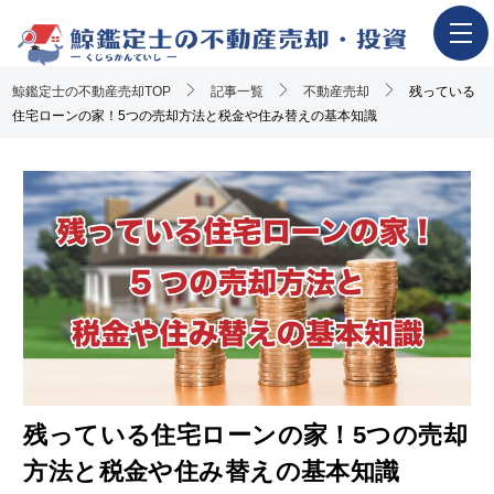
鯨鑑定士の不動産売却TOP
ホーム
記事一覧
不動産売却
残っている
住宅ローンの家！5つの売却方法と税金や住み替えの基本知識
不動産売却の流れ
一押し査定業者一覧
アンケート調査概要
不動産売却体験談
執筆・監修者
おすすめ記事
Youtube解説記事
残っている住宅ローンの家！5つの売却
方法と税金や住み替えの基本知識