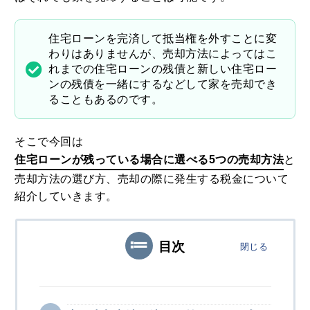
住宅ローンを完済して抵当権を外すことに変
わりはありませんが、売却方法によってはこ
れまでの住宅ローンの残債と新しい住宅ロー
ンの残債を一緒にするなどして家を売却でき
ることもあるのです。
そこで今回は
住宅ローンが残っている場合に選べる5つの売却方法
と
売却方法の選び方、売却の際に発生する税金について
紹介していきます。
目次
閉じる