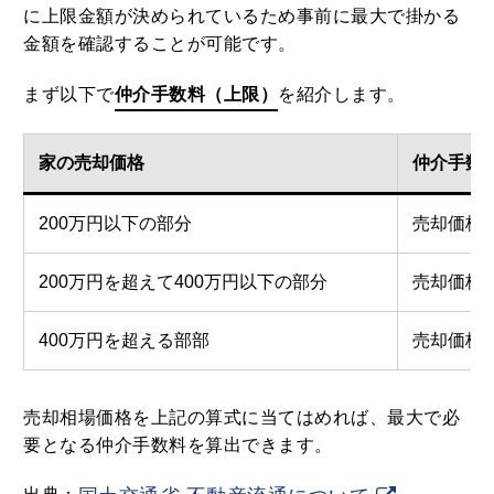
に上限金額が決められているため事前に最大で掛かる
金額を確認することが可能です。
まず以下で
仲介手数料（上限）
を紹介します。
家の売却価格
仲介手数
200万円以下の部分
売却価格×5
200万円を超えて400万円以下の部分
売却価格×4
400万円を超える部部
売却価格×3
売却相場価格を上記の算式に当てはめれば、最大で必
要となる仲介手数料を算出できます。