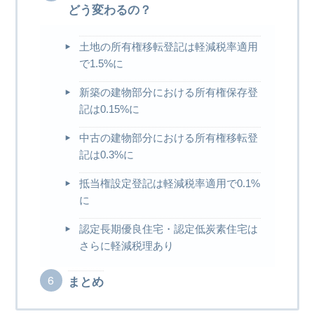
どう変わるの？
土地の所有権移転登記は軽減税率適用
で1.5%に
新築の建物部分における所有権保存登
記は0.15%に
中古の建物部分における所有権移転登
記は0.3%に
抵当権設定登記は軽減税率適用で0.1%
に
認定長期優良住宅・認定低炭素住宅は
さらに軽減税理あり
まとめ