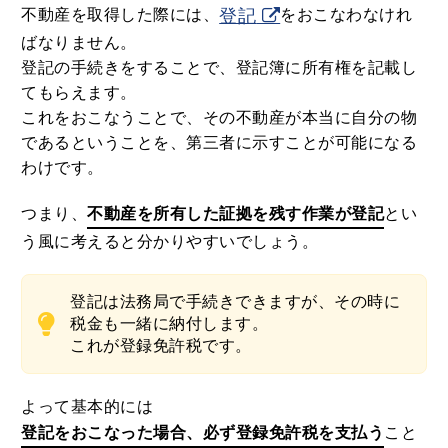
不動産を取得した際には、
登記
をおこなわなけれ
ばなりません。
登記の手続きをすることで、登記簿に所有権を記載し
てもらえます。
これをおこなうことで、その不動産が本当に自分の物
であるということを、第三者に示すことが可能になる
わけです。
つまり、
不動産を所有した証拠を残す作業が登記
とい
う風に考えると分かりやすいでしょう。
登記は法務局で手続きできますが、その時に
税金も一緒に納付します。
これが登録免許税です。
よって基本的には
登記をおこなった場合、必ず登録免許税を支払う
こと