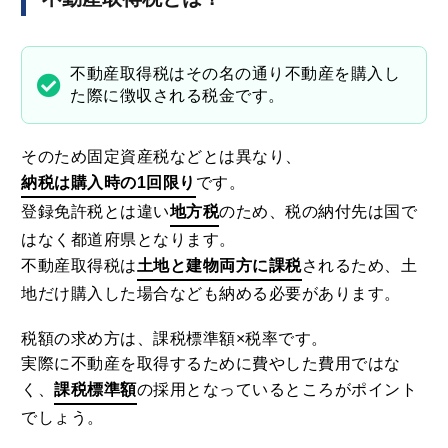
不動産取得税はその名の通り不動産を購入し
た際に徴収される税金です。
そのため固定資産税などとは異なり、
納税は購入時の1回限り
です。
登録免許税とは違い
地方税
のため、税の納付先は国で
はなく都道府県となります。
不動産取得税は
土地と建物両方に課税
されるため、土
地だけ購入した場合なども納める必要があります。
税額の求め方は、課税標準額×税率です。
実際に不動産を取得するために費やした費用ではな
く、
課税標準額
の採用となっているところがポイント
でしょう。