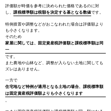
固定資産税評価額と混同しやすいのが、課税
標準額です。
評価額が時価を参考に決められた価格であるのに対
し、
課税標準額は税額を決定する基となる数値
です。
特例措置や調整などがおこなわれた場合は評価額より
も小さくなります。
そのため
家屋に関しては、固定資産税評価額と課税標準額は同
一
です。
また農地や山林など、調整が入らない土地に関しても
ズレはありません。
一方で
住宅地など特例が適用となる土地の場合、課税標準額