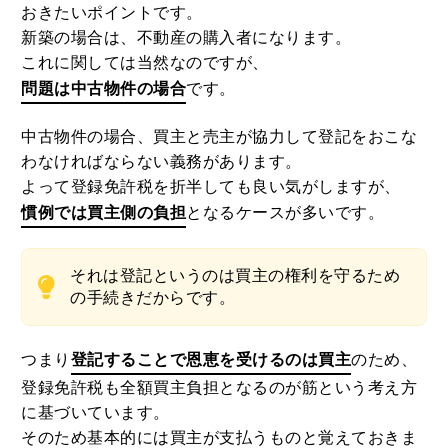
登録免許税は誰が支払う税なのかというのも、知って
おきたいポイントです。
新築の場合は、不動産の購入者になります。
これに関しては当然なのですが、
問題は中古物件の場合
です。
中古物件の場合、買主と売主が協力して登記をおこな
わなければならない義務があります。
よって登録免許税を折半しても良い気がしますが、
慣例では買主側の負担
となるケースが多いです。
それは登記というのは買主の権利を守るため
の手続きだからです。
つまり
登記することで恩恵を受けるのは買主
のため、