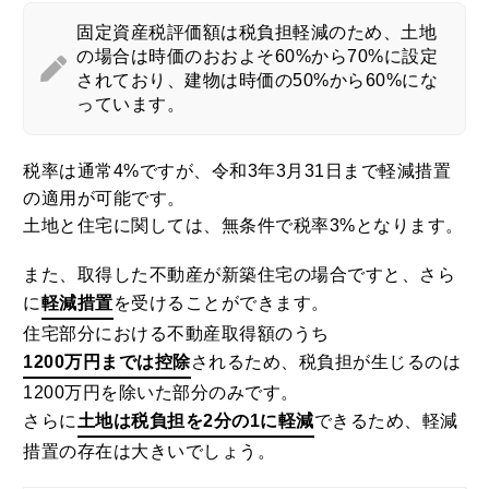
固定資産税評価額は税負担軽減のため、土地
の場合は時価のおおよそ60%から70%に設定
されており、建物は時価の50%から60%にな
っています。
税率は通常4%ですが、令和3年3月31日まで軽減措置
の適用が可能です。
土地と住宅に関しては、無条件で税率3%となります。
また、取得した不動産が新築住宅の場合ですと、さら
に
軽減措置
を受けることができます。
住宅部分における不動産取得額のうち
1200万円までは控除
されるため、税負担が生じるのは
1200万円を除いた部分のみです。
さらに
土地は税負担を2分の1に軽減
できるため、軽減
措置の存在は大きいでしょう。